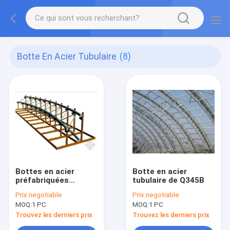
Botte En Acier Tubulaire
(8)
Bottes en acier
Botte en acier
préfabriquées
tubulaire de Q345B
hélicoïdales de toit
Prix:
negotiable
Prix:
negotiable
MOQ:
1 PC
MOQ:
1 PC
Trouvez les derniers prix
Trouvez les derniers prix