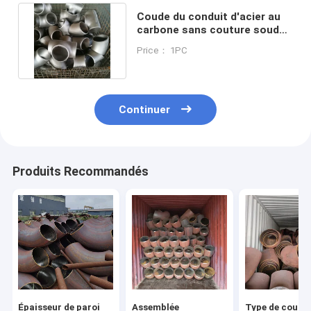
Coude du conduit d'acier au
carbone sans couture soudé
pour industriel
Price： 1PC
Continuer
Produits Recommandés
Épaisseur de paroi
Assemblée
Type de coude