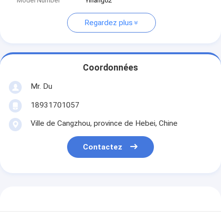
Model Number
Yihang02
Regardez plus
Coordonnées
Mr. Du
18931701057
Ville de Cangzhou, province de Hebei, Chine
Contactez