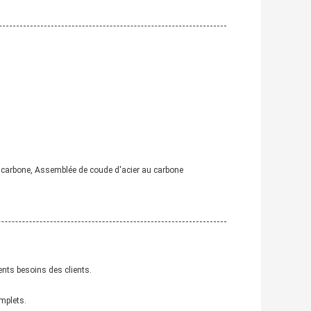
u carbone, Assemblée de coude d'acier au carbone
ents besoins des clients.
omplets.