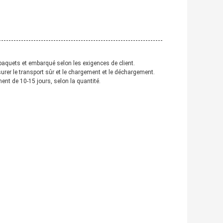
paquets et embarqué selon les exigences de client.
rer le transport sûr et le chargement et le déchargement.
ment de 10-15 jours, selon la quantité.