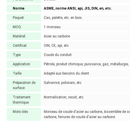
Norme
ASME, norme ANSI, api, JIS, DIN, en, etc.
Paquet
Cas, palette, etc. en bois.
MOQ
1 morceau
Matériel
Acier au carbone
Certificat
OIN, CE, api, etc.
Type
Coude du conduit
Application
Pétrole, produit chimique, puissance, gaz, métallurgie,
Taille
Adapté aux besoins du client
Préparation de
Galvanisé, polonais, etc.
surface
Traitement
Normalisation, recuit, etc.
thermique
Mots-clés
Morceau de coude d'acier au carbone, Assemblée de co
carbone, ferrures de coude d'acier au carbone