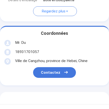
Détails d'emballage
Boîte en bois/palette
Regardez plus
Coordonnées
Mr. Du
18931701057
Ville de Cangzhou, province de Hebei, Chine
Contactez