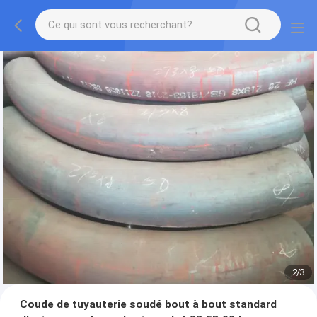
2
/
3
Coude de tuyauterie soudé bout à bout standard