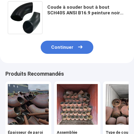
Coude à souder bout à bout
SCH40S ANSI B16.9 peinture noire
acier au carbone à long rayon
Continuer
Produits Recommandés
Épaisseur de paroi
Assemblée
Type de coude