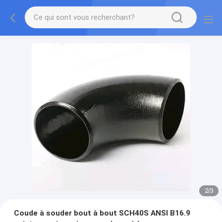
2
/
3
Coude à souder bout à bout SCH40S ANSI B16.9