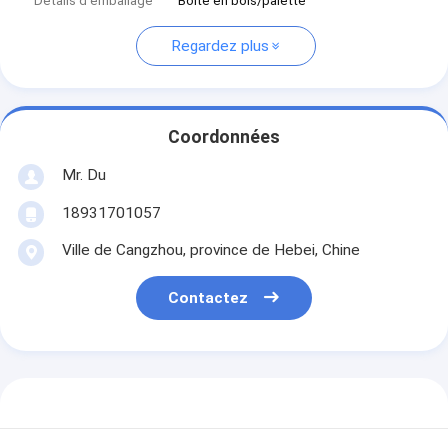
Détails d'emballage
Boîte en bois/palette
Regardez plus
Coordonnées
Mr. Du
18931701057
Ville de Cangzhou, province de Hebei, Chine
Contactez