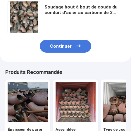
Soudage bout à bout de coude du
conduit d'acier au carbone de 3
pouces Sch40 norme ANSI A234
Wpb de 90 degrés
Continuer
Produits Recommandés
Épaisseur de paroi
Assemblée
Type de coude