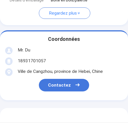
Détails d'emballage
Boîte en bois/palette
Regardez plus
Coordonnées
Mr. Du
18931701057
Ville de Cangzhou, province de Hebei, Chine
Contactez