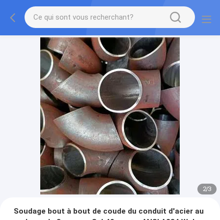
2
/
3
Soudage bout à bout de coude du conduit d'acier au