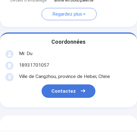
Détails d'emballage
Boîte en bois/palette
Regardez plus
Coordonnées
Mr. Du
18931701057
Ville de Cangzhou, province de Hebei, Chine
Contactez