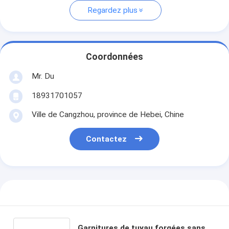
Regardez plus
Coordonnées
Mr. Du
18931701057
Ville de Cangzhou, province de Hebei, Chine
Contactez
Garnitures de tuyau forgées sans