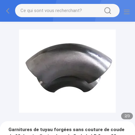
2
/
3
Garnitures de tuyau forgées sans couture de coude