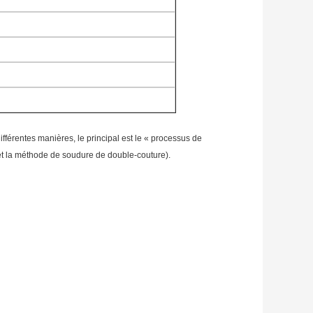
férentes manières, le principal est le « processus de
e et la méthode de soudure de double-couture).