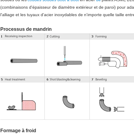
(combinaisons d'épaisseur de diamètre extérieur et de paroi) pour a
l'alliage et les tuyaux d'acier inoxydables de n'importe quelle taille ent
Processus de mandrin
Formage à froid