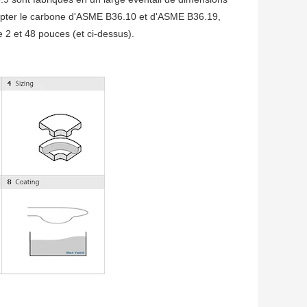
dapter le carbone d'ASME B36.10 et d'ASME B36.19,
re 2 et 48 pouces (et ci-dessus).