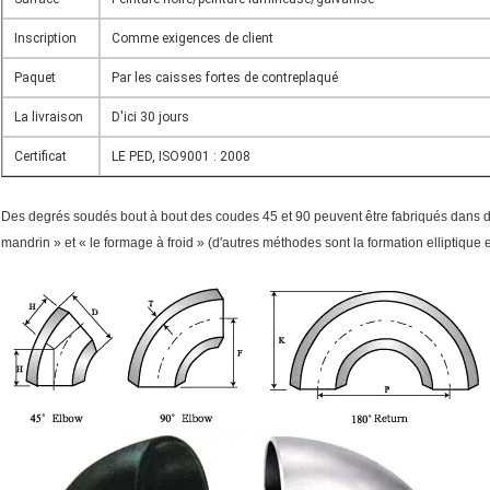
Inscription
Comme exigences de client
Paquet
Par les caisses fortes de contreplaqué
La livraison
D'ici 30 jours
Certificat
LE PED, ISO9001 : 2008
Des degrés soudés bout à bout des coudes 45 et 90 peuvent être fabriqués dans dif
mandrin » et « le formage à froid » (d'autres méthodes sont la formation elliptiqu