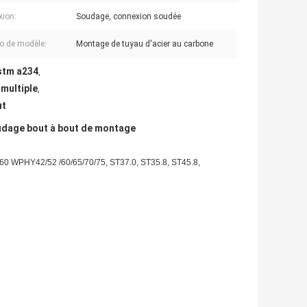
ion:
Soudage, connexion soudée
o de modèle:
Montage de tuyau d'acier au carbone
astm a234
,
 multiple
,
ut
oudage bout à bout de montage
0 WPHY42/52 /60/65/70/75, ST37.0, ST35.8, ST45.8,