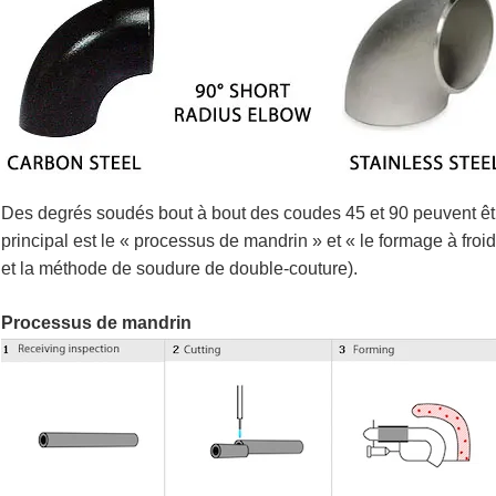
Des degrés soudés bout à bout des coudes 45 et 90 peuvent êtr
principal est le « processus de mandrin » et « le formage à froid
et la méthode de soudure de double-couture).
Processus de mandrin