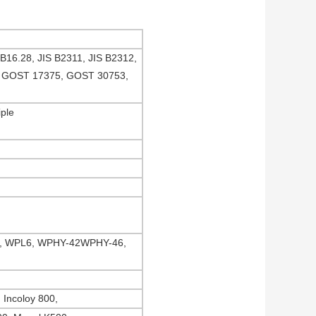
16.28, JIS B2311, JIS B2312,
4, GOST 17375, GOST 30753,
iple
3, WPL6, WPHY-42WPHY-46,
 Incoloy 800,