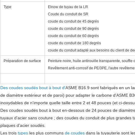
Type
Elnow de tuyau de la LR
Coude du conduit de SR
coude du conduit de 45 degrés
coude du conduit de 90 degrés
coude du conduit de 60 degrés
coude du conduit de 180 degrés
coude du conduit adapté aux besoins du client de de
Préparation de surface
Peinture noire, huile antirouille transparente, souffle
Revêtement anti-corrosif de PE/3PE, l'autre revêteme
Des coudes soudés bout à bout d'
ASME B16.9 sont fabriqués en un la
de diamètre extérieur et de paroi) pour adapter le carbone d'ASME B36.
inoxydables de n'importe quelle taille entre 2 et 48 pouces (et ci-dessu
Des coudes soudés bout à bout en-dessous de 24 pouces de diamètre so
tuyaux d'acier sans couture ; des coudes du conduit de plus grandes tai
plaques d'acier soudés.
Les trois
types
les plus communs
de coudes
dans la tuyauterie sont le