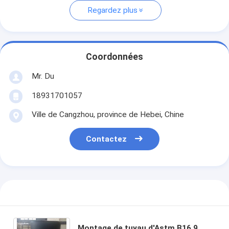
Regardez plus
Coordonnées
Mr. Du
18931701057
Ville de Cangzhou, province de Hebei, Chine
Contactez
Montage de tuyau d'Astm B16.9