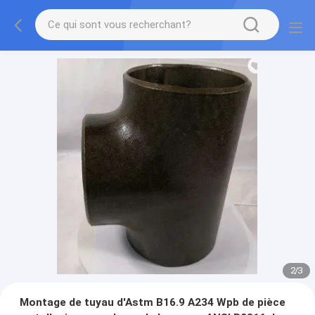
2
/
3
Montage de tuyau d'Astm B16.9 A234 Wpb de pièce