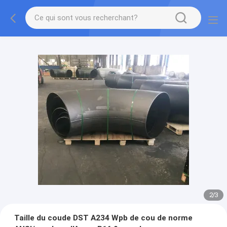
2
/
3
Taille du coude DST A234 Wpb de cou de norme