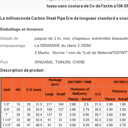
tuyau sans couture de Cs de l'astm a106 G
La milliseconde Carbon Steel Pipe Erw de longueur standard a soudé
Emballage et livraison
Détails de
paquet de 1.In, noir, chapeaux, extrémités biseaut
empaquetage
La DEMANDE du client 2.OEM/
3.Marks : Norme * non de *Lott de Material*OD*WT*
Port
XINGANG, TIANJIN, CHINE
Description de produit :