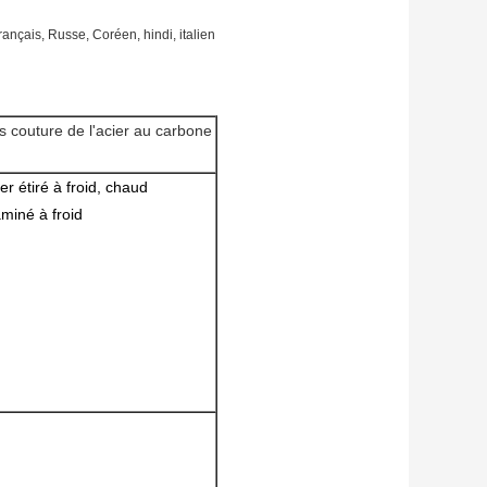
rançais, Russe, Coréen, hindi, italien
 couture de l'acier au carbone 
r étiré à froid, chaud 
aminé à froid