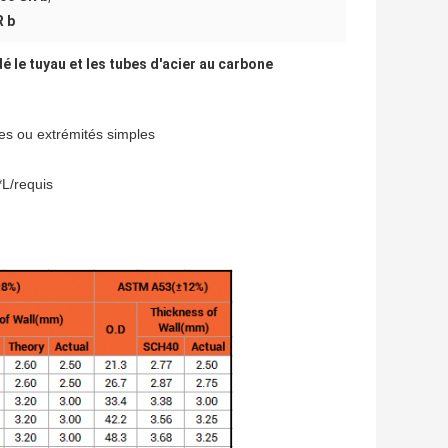
R b
 le tuyau et les tubes d'acier au carbone
ées ou extrémités simples
L/requis