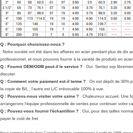
Q : Pourquoi choisissez-nous ?
: Notre société ont été dans les affaires en acier pendant plus de dix 
professionnel, et nous pouvons fournir à la variété de produits en acier
Q : Fournir OEM/ODM peut-il le service ?
: Oui. Sentez svp libremen
discuter.
Q : Comment votre paiement est-il terme ?
: On est dépôt de 30% pa
la copie de B/L ; l'autre est L/C irrévocable 100% à vue.
Q : Pouvons-nous visiter votre usine ?
: Chaleureux accueil. Une f
arrangerons l'équipe professionnelle de ventes pour continuer votre ca
Q : Pouvez-vous fournir l'échantillon ?
: Oui, pour des tailles norma
payer le coût de fret.