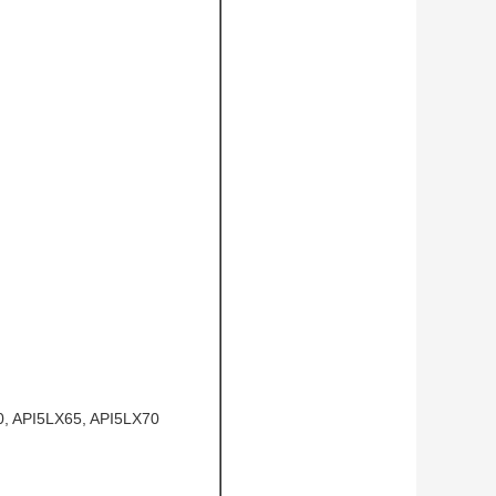
0, API5LX65, API5LX70