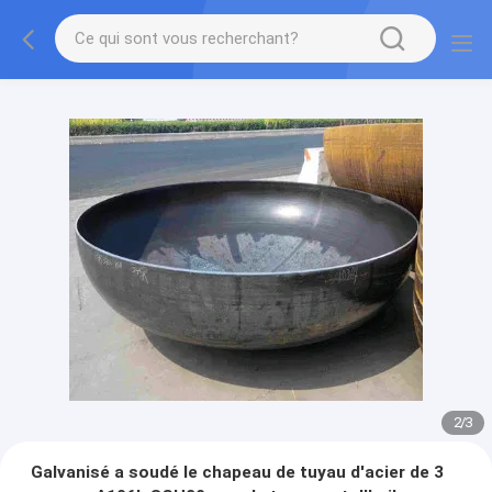
2
/
3
Galvanisé a soudé le chapeau de tuyau d'acier de 3