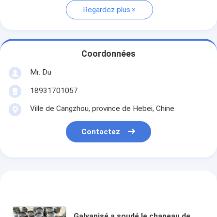
Regardez plus
Coordonnées
Mr. Du
18931701057
Ville de Cangzhou, province de Hebei, Chine
Contactez
Galvanisé a soudé le chapeau de