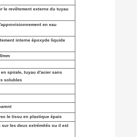
r le revêtement externe du tuyau
d'approvisionnement en eau
tement interne époxyde liquide
-10mm
 en spirale, tuyau d'acier sans
es solubles
parent
c le tissu en plastique épais
 sur les deux extrémités ou il est