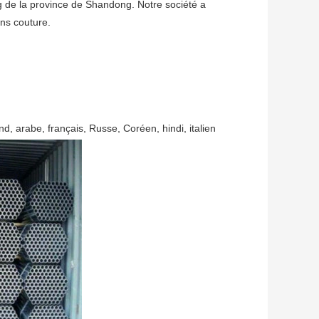
g de la province de Shandong. Notre société a 
ans couture.
d, arabe, français, Russe, Coréen, hindi, italien