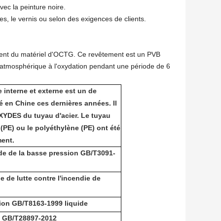
vec la peinture noire.
s, le vernis ou selon des exigences de clients.
tement du matériel d'OCTG. Ce revêtement est un PVB
e atmosphérique à l'oxydation pendant une période de 6
interne et externe est un de
en Chine ces dernières années. Il
POXYDES du tuyau d'acier. Le tuyau
 (PE) ou le polyéthylène (PE) ont été
ment.
ide de la basse pression GB/T3091-
 de lutte contre l'incendie de
sion GB/T8163-1999 liquide
e GB/T28897-2012