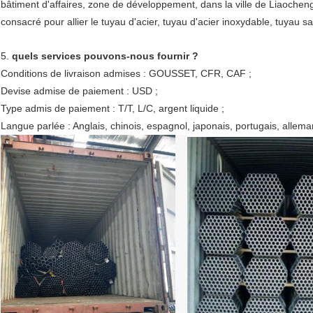
bâtiment d'affaires, zone de développement, dans la ville de Liaochen
consacré pour allier le tuyau d'acier, tuyau d'acier inoxydable, tuyau s
5. 
quels services pouvons-nous fournir ?
Conditions de livraison admises : GOUSSET, CFR, CAF ;
Devise admise de paiement : USD ;
Type admis de paiement : T/T, L/C, argent liquide ;
Langue parlée : Anglais, chinois, espagnol, japonais, portugais, alleman