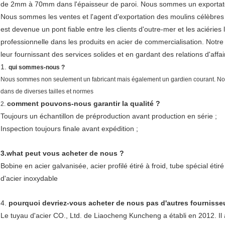
de 2mm à 70mm dans l'épaisseur de paroi. Nous sommes un exportateur 
Nous sommes les ventes et l'agent d'exportation des moulins célèbres
est devenue un pont fiable entre les clients d'outre-mer et les aciéries 
professionnelle dans les produits en acier de commercialisation. Notre 
leur fournissant des services solides et en gardant des relations d'affai
1. 
qui sommes-nous ?
Nous sommes non seulement un fabricant mais également un gardien courant. No
dans de diverses tailles et normes
comment pouvons-nous garantir la qualité ?
2. 
Toujours un échantillon de préproduction avant production en série ;
Inspection toujours finale avant expédition ;
3.what peut vous acheter de nous ?
Bobine en acier galvanisée, acier profilé étiré à froid, tube spécial étiré
d'acier inoxydable
4. 
pourquoi devriez-vous acheter de nous pas d'autres fournisse
Le tuyau d'acier CO., Ltd. de Liaocheng Kuncheng a établi en 2012. Il 