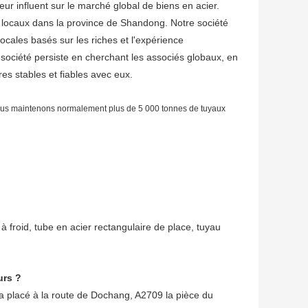
influent sur le marché global de biens en acier. 
 locaux dans la province de Shandong. Notre société 
locales basés sur les riches et l'expérience 
société persiste en cherchant les associés globaux, en 
res stables et fiables avec eux.
us maintenons normalement plus de 5 000 tonnes de tuyaux 
 à froid, tube en acier rectangulaire de place, tuyau 
urs ?
a placé à la route de Dochang, A2709 la pièce du 