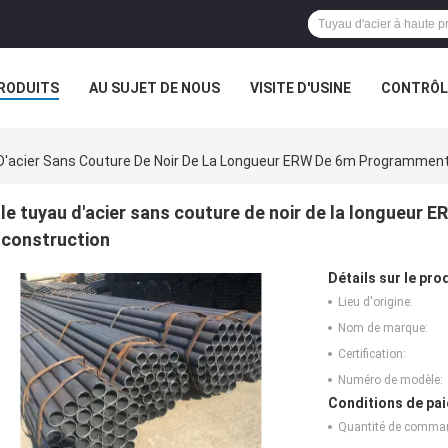
RODUITS
AU SUJET DE NOUS
VISITE D'USINE
CONTRÔLE
D'acier Sans Couture De Noir De La Longueur ERW De 6m Programment
le tuyau d'acier sans couture de noir de la longueur
construction
Détails sur le prod
Lieu d'origine:
Nom de marque:
Certification:
Numéro de modèle:
Conditions de pai
Quantité de comma