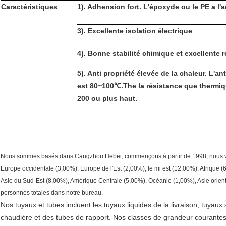
Caractéristiques
1). Adhension fort. L'époxyde ou le PE a l'
3). Excellente isolation électrique
4). Bonne stabilité chimique et excellente
5). Anti propriété élevée de la chaleur. L'a
est 80~100℃.The la résistance que thermiq
200 ou plus haut.
Nous sommes basés dans Cangzhou Hebei, commençons à partir de 1998, nous ve
Europe occidentale (3,00%), Europe de l'Est (2,00%), le mi est (12,00%), Afrique
Asie du Sud-Est (8,00%), Amérique Centrale (5,00%), Océanie (1,00%), Asie oriental
personnes totales dans notre bureau.
Nos tuyaux et tubes incluent les tuyaux liquides de la livraison, tuyaux s
chaudière et des tubes de rapport. Nos classes de grandeur courante