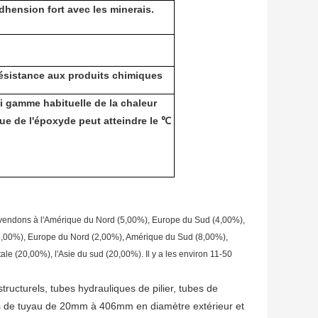
adhension fort avec les minerais.
 résistance aux produits chimiques
nti gamme habituelle de la chaleur
ue de l'époxyde peut atteindre le ℃
ndons à l'Amérique du Nord (5,00%), Europe du Sud (4,00%), 
 (6,00%), Europe du Nord (2,00%), Amérique du Sud (8,00%), 
e (20,00%), l'Asie du sud (20,00%). Il y a les environ 11-50 
tructurels, tubes hydrauliques de pilier, tubes de 
s de tuyau de 20mm à 406mm en diamètre extérieur et 