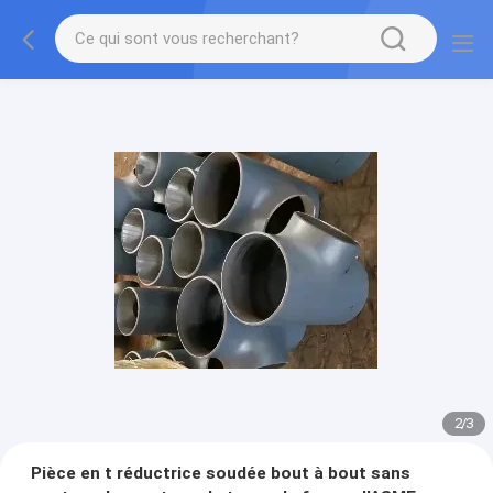
2
/
3
Pièce en t réductrice soudée bout à bout sans