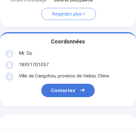
Détails d'emballage
boîte en bois/palette
Regardez plus
Coordonnées
Mr. Du
18931701057
Ville de Cangzhou, province de Hebei, Chine
Contactez